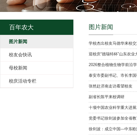
图片新闻
百年农大
图片新闻
学校杰出校友马德华来校交
迎校庆“德瑞特杯”山东农
校友会快讯
2026整合植物生物学前沿
母校新闻
泰安市委副书记、市长李国
校庆活动专栏
张然赴济南走访看望校友
副省长陈平来校调研
十项中国农业科学重大进展
党委书记徐剑波参加全省教
徐剑波：成立中国—中东欧