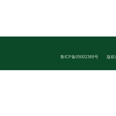
鲁ICP备05002369号
版权