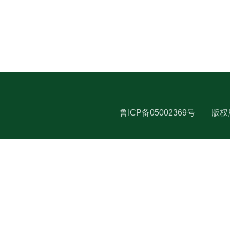
鲁ICP备05002369号
版权