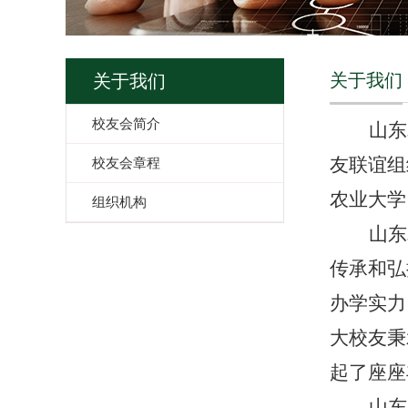
关于我们
关于我们
校友会简介
山东
友联谊组
校友会章程
农业大学
组织机构
山东
传承和弘
办学实力
大校友秉
起了座座
山东