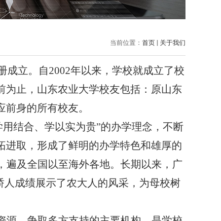
当前位置：
首页
关于我们
册成立。自
2002
年以来，学校就成立了校
前为止，山东农业大学校友包括：原山东
应前身的所有校友。
学用结合、学以实为贵
”
的办学理念，不断
拓进取，形成了鲜明的办学特色和雄厚的
，遍及全国以至海外各地。长期以来，广
骄人成绩展示了农大人的风采，为母校树
资源，争取多方支持的主要机构，是学校