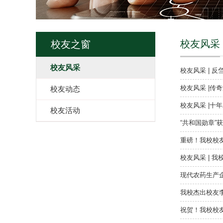
校友风采
校友之窗
校友风采
校友风采 | 
校友风采 |传
校友动态
校友风采 |十
校友活动
“共和国勋章”
重磅！我校校
校友风采 | 
现代农药生产
我校杰出校友
祝贺！我校校