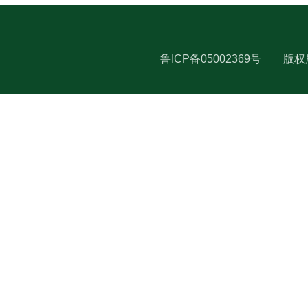
鲁ICP备05002369号
版权