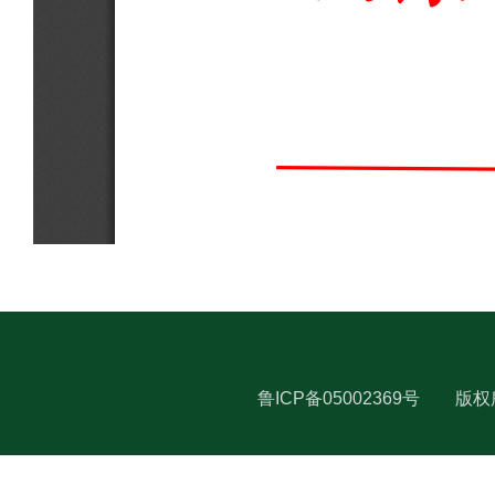
鲁ICP备05002369号
版权