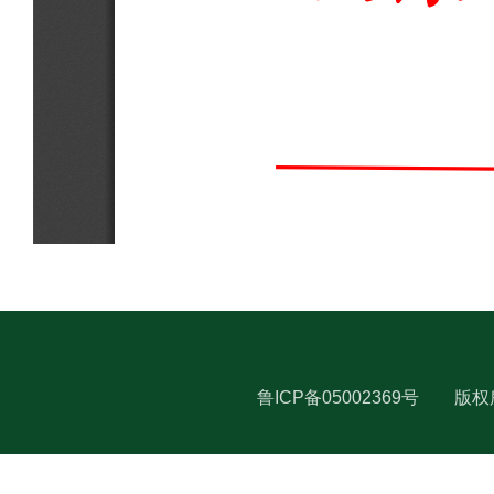
鲁ICP备05002369号
版权