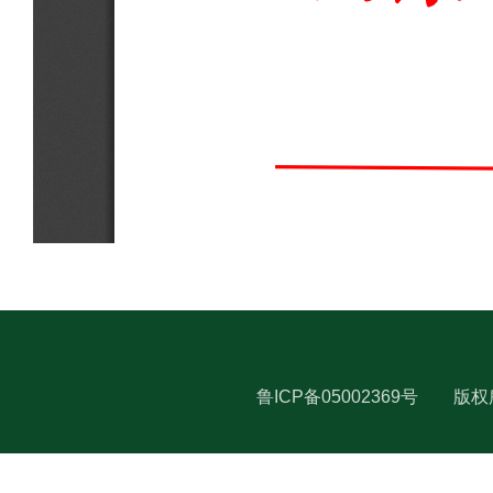
鲁ICP备05002369号
版权