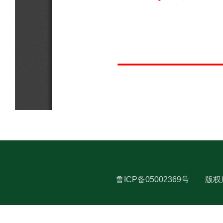
鲁ICP备05002369号
版权