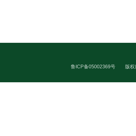
鲁ICP备05002369号
版权